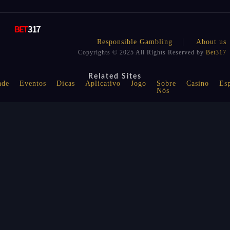
Responsible Gambling
About us
Copyrights © 2025 All Rights Reserved by
Bet317
Related Sites
ade
Eventos
Dicas
Aplicativo
Jogo
Sobre
Casino
Esp
Nós