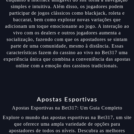
simples e intuitiva. Além disso, os jogadores podem
participar de jogos clássicos como blackjack, roleta e
baccarat, bem como explorar novas variações que
adicionam um toque emocionante ao jogo. A interação ao
vivo com os dealers e outros jogadores aumenta a
socialização, fazendo com que os apostadores se sintam
parte de uma comunidade, mesmo à distância. Essas
características fazem do cassino ao vivo no Bet317 uma
experiência única que combina a conveniência das apostas
online com a emoção dos cassinos tradicionais.
Apostas Esportivas
Apostas Esportivas na Bet317: Um Guia Completo
Explore o mundo das apostas esportivas na Bet317, um site
que oferece uma ampla variedade de opções para
apostadores de todos os níveis. Descubra as melhores