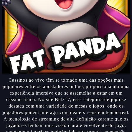
Cassinos ao vivo têm se tornado uma das opções mais
populares entre os apostadores online, proporcionando uma
experiência imersiva que se assemelha a estar em um
cassino físico. No site Bet317, essa categoria de jogo se
destaca com uma variedade de mesas e jogos, onde os
jogadores podem interagir com dealers reais em tempo real.
A tecnologia de streaming de alta definição garante que os
jogadores tenham uma visão clara e envolvente do jogo,
enquanto a interface amigável do site torna a navegação