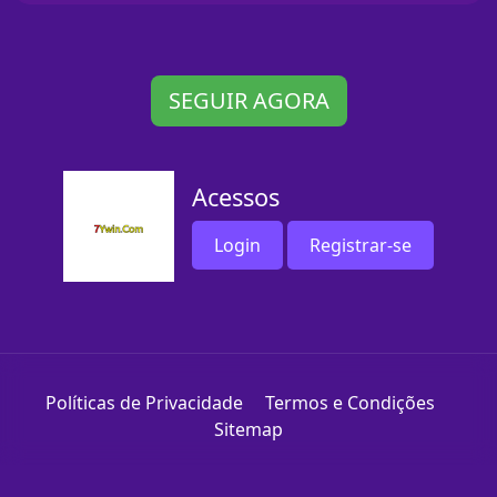
SEGUIR AGORA
Acessos
Login
Registrar-se
Políticas de Privacidade
Termos e Condições
Sitemap