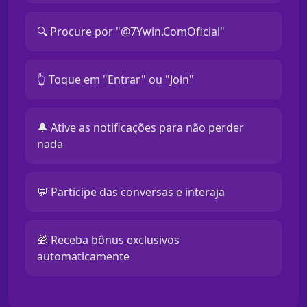
🔍 Procure por "@7Ywin.ComOficial"
👆 Toque em "Entrar" ou "Join"
🔔 Ative as notificações para não perder
nada
💬 Participe das conversas e interaja
🎁 Receba bônus exclusivos
automaticamente