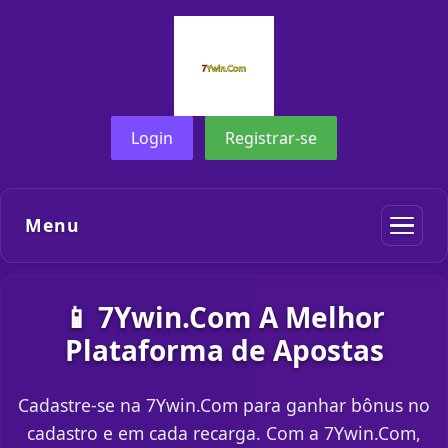
Login
Registrar-se
Menu
📱 7Ywin.Com A Melhor
Plataforma de Apostas
Cadastre-se na 7Ywin.Com para ganhar bônus no
cadastro e em cada recarga. Com a 7Ywin.Com,