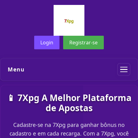
Login
Registrar-se
Menu
📱 7Xpg A Melhor Plataforma
de Apostas
Cadastre-se na 7Xpg para ganhar bônus no
cadastro e em cada recarga. Com a 7Xpg, você