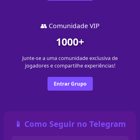
👥 Comunidade VIP
1000+
Junte-se a uma comunidade exclusiva de
jogadores e compartilhe experiências!
Entrar Grupo
📱 Como Seguir no Telegram