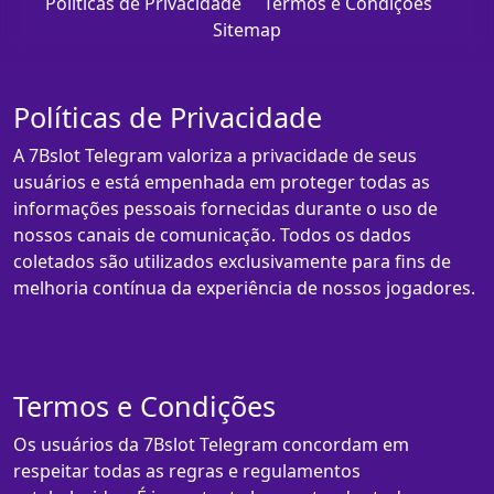
Políticas de Privacidade
Termos e Condições
Sitemap
Políticas de Privacidade
A 7Bslot Telegram valoriza a privacidade de seus
usuários e está empenhada em proteger todas as
informações pessoais fornecidas durante o uso de
nossos canais de comunicação. Todos os dados
coletados são utilizados exclusivamente para fins de
melhoria contínua da experiência de nossos jogadores.
Termos e Condições
Os usuários da 7Bslot Telegram concordam em
respeitar todas as regras e regulamentos