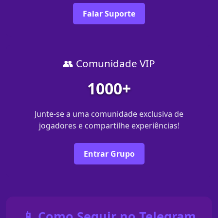
Falar Suporte
👥 Comunidade VIP
1000+
Junte-se a uma comunidade exclusiva de
jogadores e compartilhe experiências!
Entrar Grupo
📱 Como Seguir no Telegram