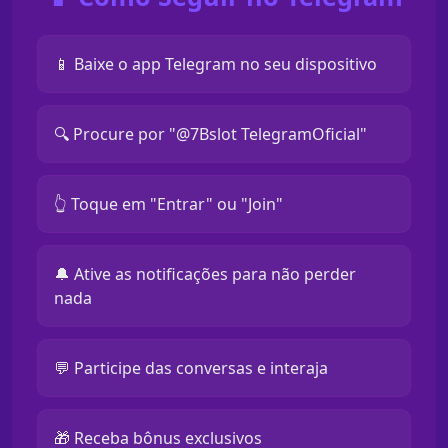
📱 Baixe o app Telegram no seu dispositivo
🔍 Procure por "@7Bslot TelegramOficial"
👆 Toque em "Entrar" ou "Join"
🔔 Ative as notificações para não perder
nada
💬 Participe das conversas e interaja
🎁 Receba bônus exclusivos