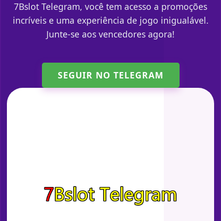
7Bslot Telegram, você tem acesso a promoções
incríveis e uma experiência de jogo inigualável.
Junte-se aos vencedores agora!
SEGUIR NO TELEGRAM