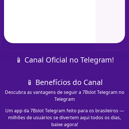
📱 Canal Oficial no Telegram!
📱 Benefícios do Canal
Descubra as vantagens de seguir a 7Bslot Telegram no
Telegram
Um app da 7Bslot Telegram feito para os brasileiros —
milhões de usuários se divertem aqui todos os dias,
baixe agora!