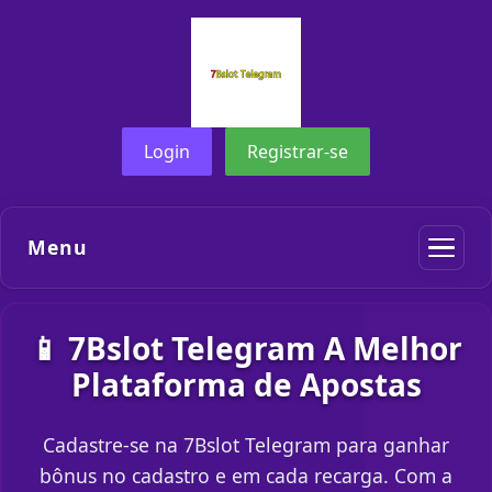
Login
Registrar-se
Menu
📱 7Bslot Telegram A Melhor
Plataforma de Apostas
Cadastre-se na 7Bslot Telegram para ganhar
bônus no cadastro e em cada recarga. Com a