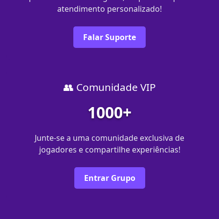
atendimento personalizado!
Falar Suporte
👥 Comunidade VIP
1000+
Junte-se a uma comunidade exclusiva de
jogadores e compartilhe experiências!
Entrar Grupo