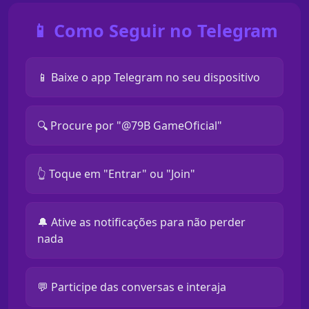
📱 Como Seguir no Telegram
📱 Baixe o app Telegram no seu dispositivo
🔍 Procure por "@79B GameOficial"
👆 Toque em "Entrar" ou "Join"
🔔 Ative as notificações para não perder
nada
💬 Participe das conversas e interaja