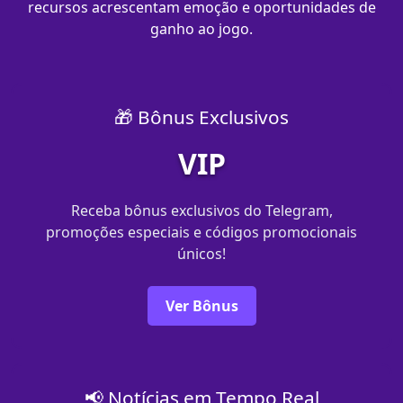
recursos acrescentam emoção e oportunidades de
ganho ao jogo.
🎁 Bônus Exclusivos
VIP
Receba bônus exclusivos do Telegram,
promoções especiais e códigos promocionais
únicos!
Ver Bônus
📢 Notícias em Tempo Real