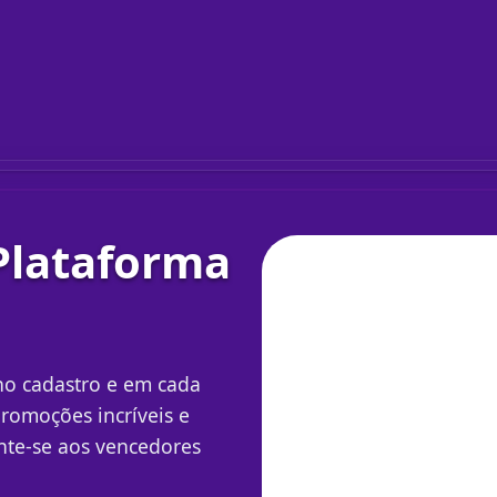
Plataforma
no cadastro e em cada
romoções incríveis e
unte-se aos vencedores