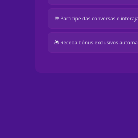
💬 Participe das conversas e interaj
🎁 Receba bônus exclusivos autom