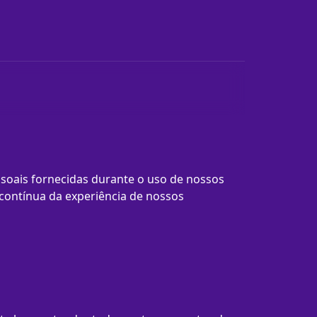
ssoais fornecidas durante o uso de nossos
 contínua da experiência de nossos