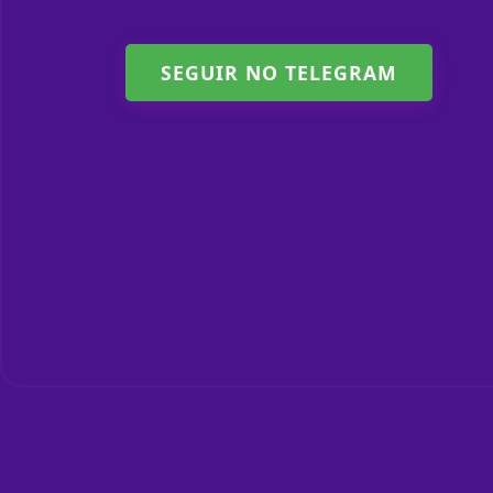
SEGUIR NO TELEGRAM