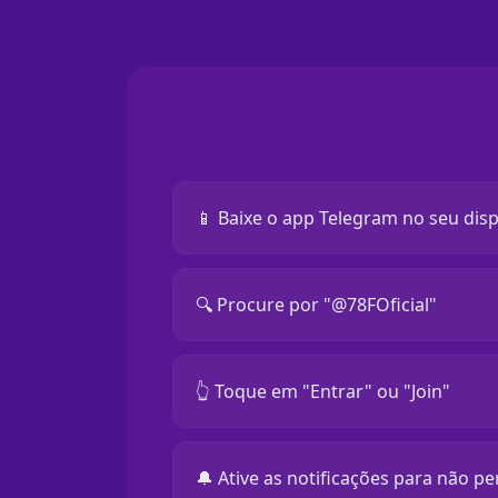
📱 Baixe o app Telegram no seu disp
🔍 Procure por "@78FOficial"
👆 Toque em "Entrar" ou "Join"
🔔 Ative as notificações para não p