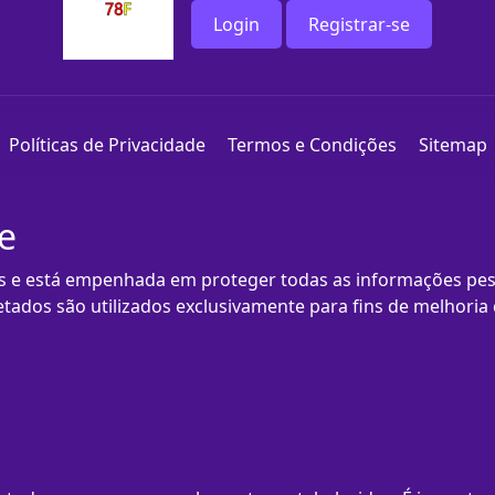
Login
Registrar-se
Políticas de Privacidade
Termos e Condições
Sitemap
de
ios e está empenhada em proteger todas as informações pe
tados são utilizados exclusivamente para fins de melhoria