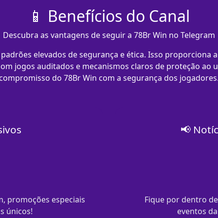
📱 Benefícios do Canal
Descubra as vantagens de seguir a 78Br Win no Telegram
 padrões elevados de segurança e ética. Isso proporciona a
om jogos auditados e mecanismos claros de proteção ao us
compromisso do 78Br Win com a segurança dos jogadores
sivos
📢 Notí
m, promoções especiais
Fique por dentro d
s únicos!
eventos da