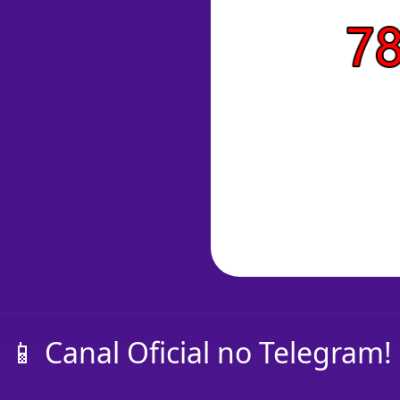
📱 Canal Oficial no Telegram!