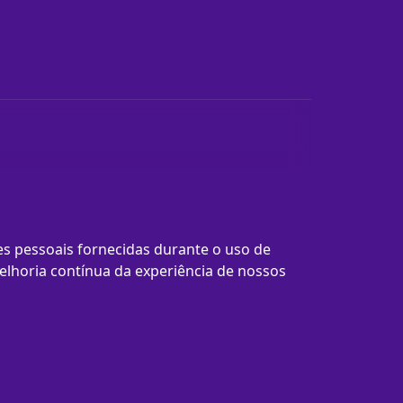
es pessoais fornecidas durante o uso de
elhoria contínua da experiência de nossos