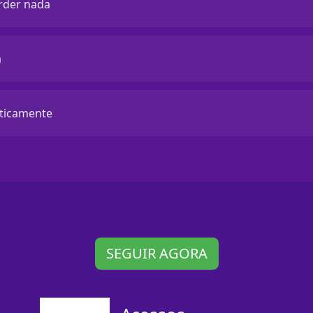
erder nada
a
aticamente
SEGUIR AGORA