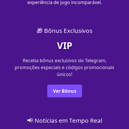
experiência de jogo incomparável.
🎁 Bônus Exclusivos
VIP
Receba bônus exclusivos do Telegram,
promoções especiais e códigos promocionais
únicos!
Ver Bônus
📢 Notícias em Tempo Real