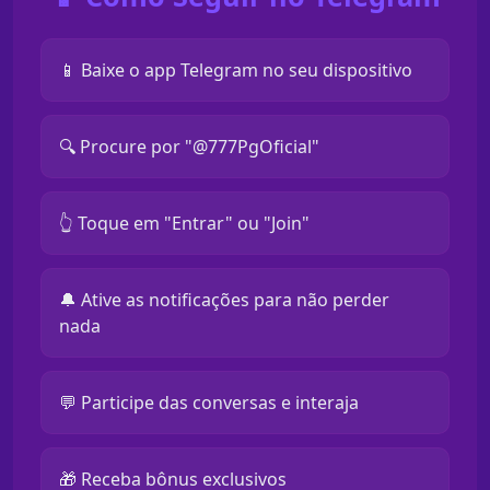
📱 Baixe o app Telegram no seu dispositivo
🔍 Procure por "@777PgOficial"
👆 Toque em "Entrar" ou "Join"
🔔 Ative as notificações para não perder
nada
💬 Participe das conversas e interaja
🎁 Receba bônus exclusivos