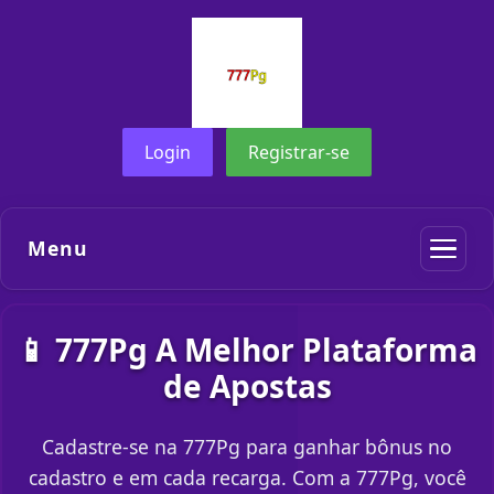
Login
Registrar-se
Menu
📱 777Pg A Melhor Plataforma
de Apostas
Cadastre-se na 777Pg para ganhar bônus no
cadastro e em cada recarga. Com a 777Pg, você