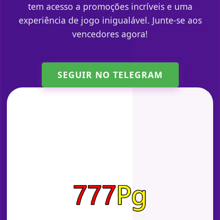
tem acesso a promoções incríveis e uma
experiência de jogo inigualável. Junte-se aos
vencedores agora!
SEGUIR NO TELEGRAM