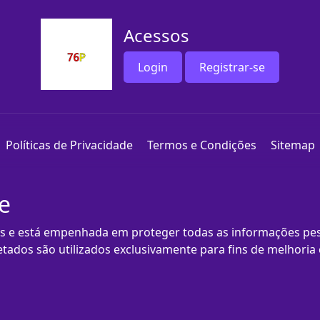
Acessos
Login
Registrar-se
Políticas de Privacidade
Termos e Condições
Sitemap
de
ios e está empenhada em proteger todas as informações pe
tados são utilizados exclusivamente para fins de melhoria