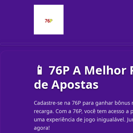
📱 76P A Melhor
de Apostas
Cadastre-se na 76P para ganhar bônus 
recarga. Com a 76P, você tem acesso a 
uma experiência de jogo inigualável. J
agora!