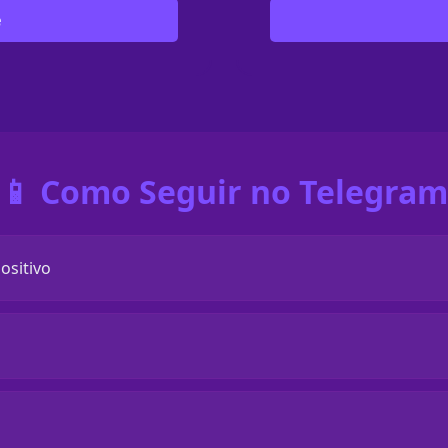
e
📱 Como Seguir no Telegram
ositivo