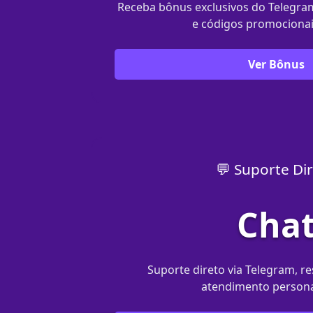
Receba bônus exclusivos do Telegra
e códigos promocionai
Ver Bônus
💬 Suporte Di
Cha
Suporte direto via Telegram, r
atendimento persona