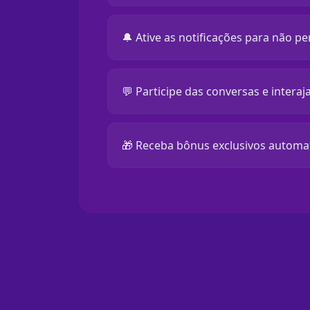
🔔 Ative as notificações para não p
💬 Participe das conversas e interaj
🎁 Receba bônus exclusivos autom