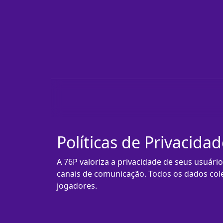
Políticas de Privacida
A 76P valoriza a privacidade de seus usuár
canais de comunicação. Todos os dados cole
jogadores.