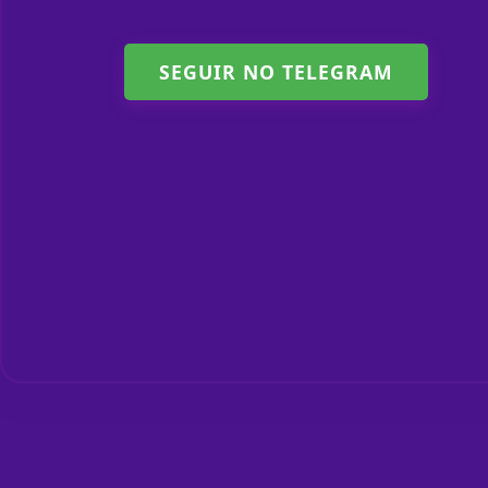
SEGUIR NO TELEGRAM