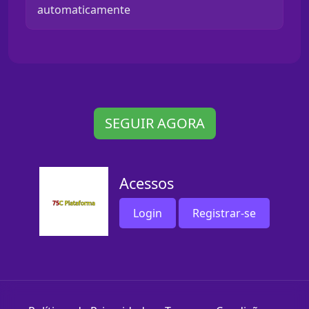
automaticamente
SEGUIR AGORA
Acessos
Login
Registrar-se