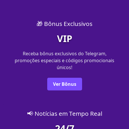
🎁 Bônus Exclusivos
VIP
Receba bônus exclusivos do Telegram,
promoções especiais e códigos promocionais
únicos!
Ver Bônus
📢 Notícias em Tempo Real
24/7