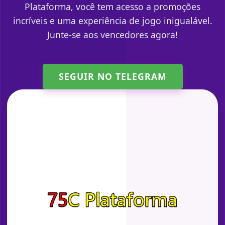
Plataforma, você tem acesso a promoções
incríveis e uma experiência de jogo inigualável.
Junte-se aos vencedores agora!
SEGUIR NO TELEGRAM