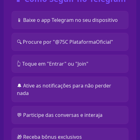
📱 Baixe o app Telegram no seu dispositivo
🔍 Procure por "@75C PlataformaOficial"
👆 Toque em "Entrar" ou "Join"
🔔 Ative as notificações para não perder
nada
💬 Participe das conversas e interaja
🎁 Receba bônus exclusivos