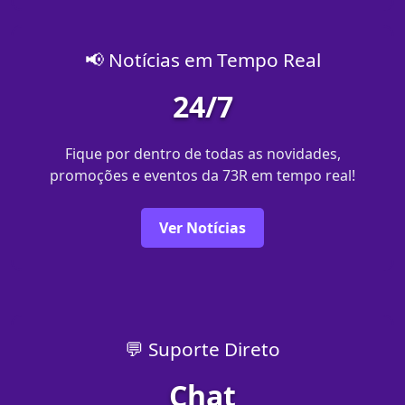
📢 Notícias em Tempo Real
24/7
Fique por dentro de todas as novidades,
promoções e eventos da 73R em tempo real!
Ver Notícias
💬 Suporte Direto
Chat