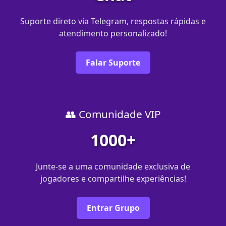
Suporte direto via Telegram, respostas rápidas e
atendimento personalizado!
Falar Suporte
👥 Comunidade VIP
1000+
Junte-se a uma comunidade exclusiva de
jogadores e compartilhe experiências!
Entrar Grupo