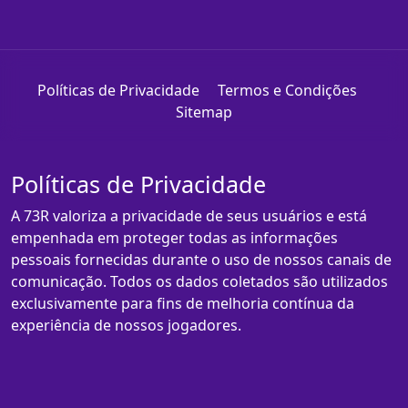
Políticas de Privacidade
Termos e Condições
Sitemap
Políticas de Privacidade
A 73R valoriza a privacidade de seus usuários e está
empenhada em proteger todas as informações
pessoais fornecidas durante o uso de nossos canais de
comunicação. Todos os dados coletados são utilizados
exclusivamente para fins de melhoria contínua da
experiência de nossos jogadores.