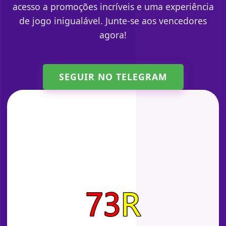
acesso a promoções incríveis e uma experiência
de jogo inigualável. Junte-se aos vencedores
agora!
SEGUIR NO TELEGRAM