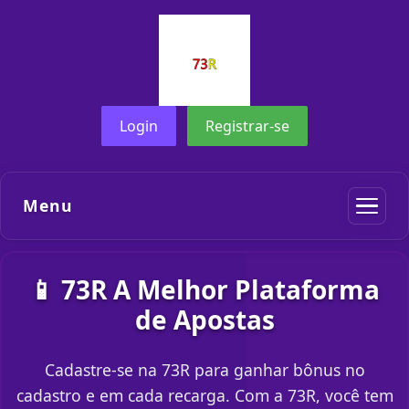
Login
Registrar-se
Menu
📱 73R A Melhor Plataforma
de Apostas
Cadastre-se na 73R para ganhar bônus no
cadastro e em cada recarga. Com a 73R, você tem