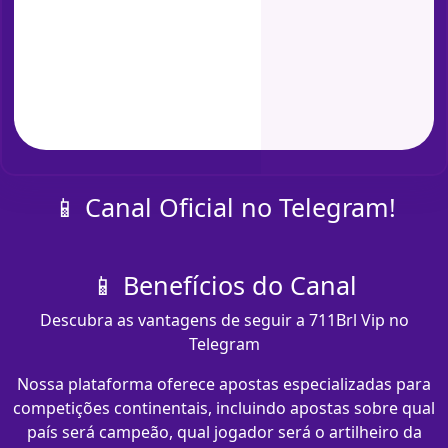
📱 Canal Oficial no Telegram!
📱 Benefícios do Canal
Descubra as vantagens de seguir a 711Brl Vip no
Telegram
Nossa plataforma oferece apostas especializadas para
competições continentais, incluindo apostas sobre qual
país será campeão, qual jogador será o artilheiro da