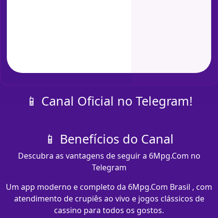
📱 Canal Oficial no Telegram!
📱 Benefícios do Canal
Descubra as vantagens de seguir a 6Mpg.Com no
Telegram
Um app moderno e completo da 6Mpg.Com Brasil , com
atendimento de crupiês ao vivo e jogos clássicos de
cassino para todos os gostos.