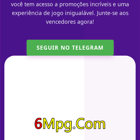
você tem acesso a promoções incríveis e uma
experiência de jogo inigualável. Junte-se aos
vencedores agora!
SEGUIR NO TELEGRAM