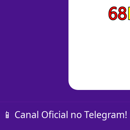
📱 Canal Oficial no Telegram!