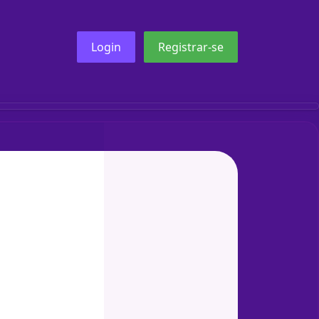
Login
Registrar-se