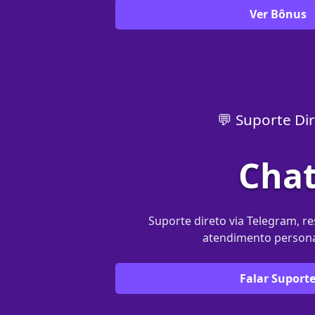
Ver Bônus
💬 Suporte Di
Cha
Suporte direto via Telegram, r
atendimento persona
Falar Suport