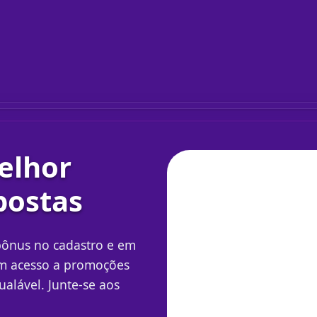
elhor
postas
bônus no cadastro e em
em acesso a promoções
ualável. Junte-se aos