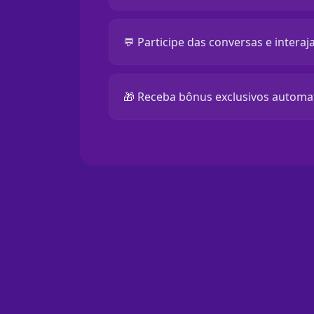
💬 Participe das conversas e interaj
🎁 Receba bônus exclusivos autom