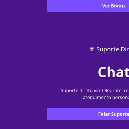
Ver Bônus
💬 Suporte Di
Cha
Suporte direto via Telegram, r
atendimento persona
Falar Suport