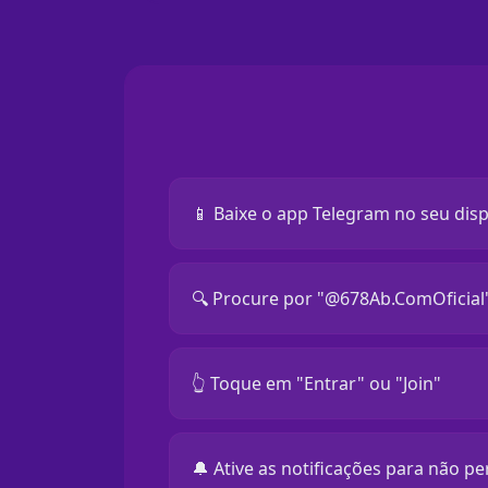
📱 Baixe o app Telegram no seu disp
🔍 Procure por "@678Ab.ComOficial
👆 Toque em "Entrar" ou "Join"
🔔 Ative as notificações para não p