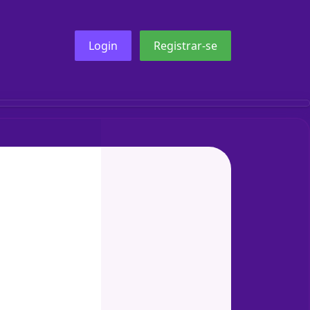
Login
Registrar-se