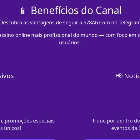
📱 Benefícios do Canal
Descubra as vantagens de seguir a 678Ab.Com no Telegra
ssino online mais profissional do mundo — com foco em se
usuários.
sivos
📢 Notí
m, promoções especiais
Fique por dentro d
s únicos!
eventos da 