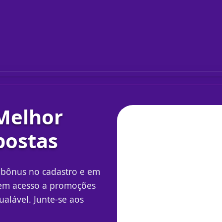
Melhor
postas
 bônus no cadastro e em
tem acesso a promoções
ualável. Junte-se aos