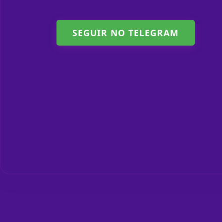
SEGUIR NO TELEGRAM