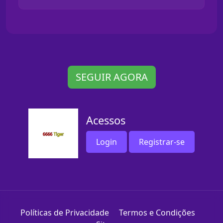
SEGUIR AGORA
Acessos
Login
Registrar-se
Políticas de Privacidade
Termos e Condições