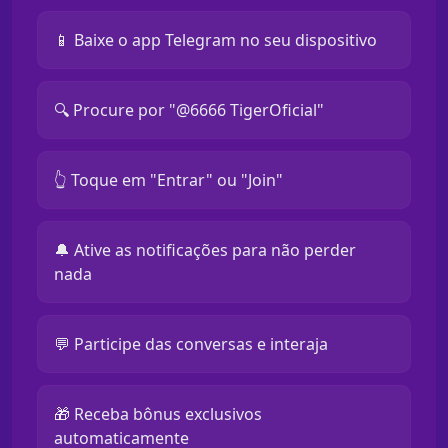
📱 Baixe o app Telegram no seu dispositivo
🔍 Procure por "@6666 TigerOficial"
👆 Toque em "Entrar" ou "Join"
🔔 Ative as notificações para não perder
nada
💬 Participe das conversas e interaja
🎁 Receba bônus exclusivos
automaticamente