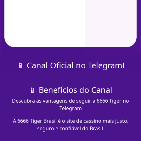
📱 Canal Oficial no Telegram!
📱 Benefícios do Canal
Descubra as vantagens de seguir a 6666 Tiger no
Telegram
A 6666 Tiger Brasil é o site de cassino mais justo,
seguro e confiável do Brasil.