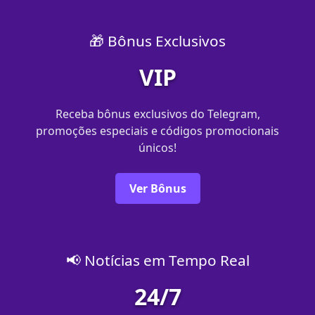
🎁 Bônus Exclusivos
VIP
Receba bônus exclusivos do Telegram,
promoções especiais e códigos promocionais
únicos!
Ver Bônus
📢 Notícias em Tempo Real
24/7