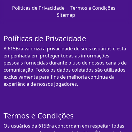
Políticas de Privacidade
Termos e Condições
Sitemap
Políticas de Privacidade
A 615Bra valoriza a privacidade de seus usuários e está
empenhada em proteger todas as informações
pessoais fornecidas durante o uso de nossos canais de
comunicação. Todos os dados coletados são utilizados
exclusivamente para fins de melhoria contínua da
experiência de nossos jogadores.
Termos e Condições
Os usuários da 615Bra concordam em respeitar todas