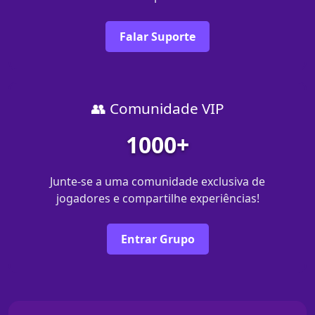
Falar Suporte
👥 Comunidade VIP
1000+
Junte-se a uma comunidade exclusiva de
jogadores e compartilhe experiências!
Entrar Grupo