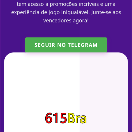
tem acesso a promoções incríveis e uma
experiência de jogo inigualável. Junte-se aos
vencedores agora!
SEGUIR NO TELEGRAM