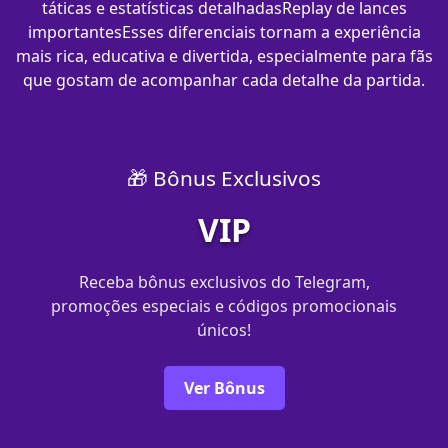
táticas e estatísticas detalhadasReplay de lances
importantesEsses diferenciais tornam a experiência
mais rica, educativa e divertida, especialmente para fãs
que gostam de acompanhar cada detalhe da partida.
🎁 Bônus Exclusivos
VIP
Receba bônus exclusivos do Telegram,
promoções especiais e códigos promocionais
únicos!
Ver Bônus