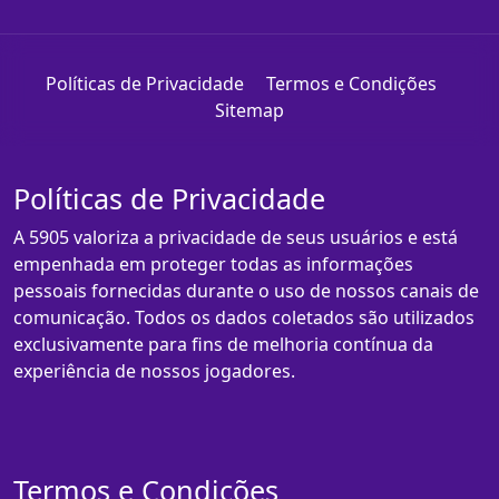
Políticas de Privacidade
Termos e Condições
Sitemap
Políticas de Privacidade
A 5905 valoriza a privacidade de seus usuários e está
empenhada em proteger todas as informações
pessoais fornecidas durante o uso de nossos canais de
comunicação. Todos os dados coletados são utilizados
exclusivamente para fins de melhoria contínua da
experiência de nossos jogadores.
Termos e Condições