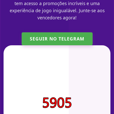
tem acesso a promoções incríveis e uma
experiência de jogo inigualável. Junte-se aos
vencedores agora!
SEGUIR NO TELEGRAM