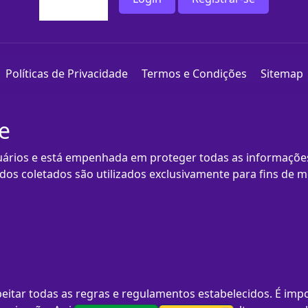
Políticas de Privacidade
Termos e Condições
Sitemap
de
suários e está empenhada em proteger todas as informaçõe
os coletados são utilizados exclusivamente para fins de m
tar todas as regras e regulamentos estabelecidos. É impo