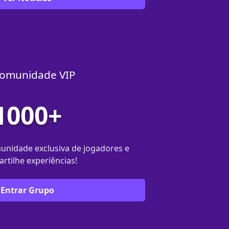
Comunidade VIP
1000+
unidade exclusiva de jogadores e
rtilhe experiências!
Entrar Grupo