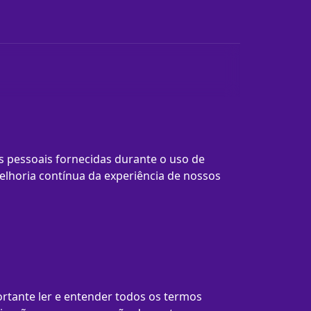
s pessoais fornecidas durante o uso de
elhoria contínua da experiência de nossos
rtante ler e entender todos os termos