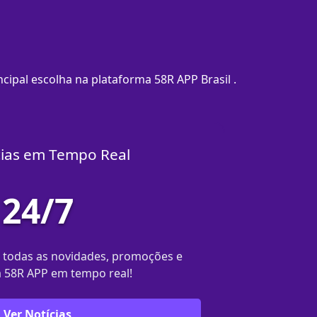
ncipal escolha na plataforma 58R APP Brasil .
cias em Tempo Real
24/7
e todas as novidades, promoções e
a 58R APP em tempo real!
Ver Notícias