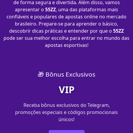
de forma segura e divertida. Além disso, vamos
apresentar o
55ZZ
, uma das plataformas mais
confiáveis e populares de apostas online no mercado
brasileiro. Prepare-se para aprender o básico,
descobrir dicas práticas e entender por que o
55ZZ
pode ser sua melhor escolha para entrar no mundo das
apostas esportivas!
🎁 Bônus Exclusivos
VIP
Receba bônus exclusivos do Telegram,
promoções especiais e códigos promocionais
únicos!