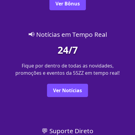
Ver Bônus
📢 Notícias em Tempo Real
24/7
Fique por dentro de todas as novidades,
promoções e eventos da 55ZZ em tempo real!
Ver Notícias
💬 Suporte Direto