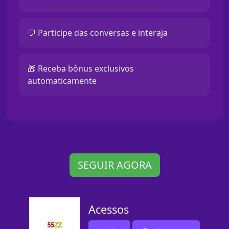
💬 Participe das conversas e interaja
🎁 Receba bônus exclusivos
automaticamente
SEGUIR AGORA
Acessos