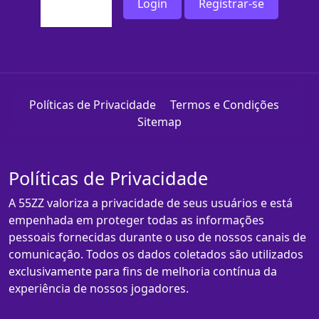
Login
Registrar-se
Políticas de Privacidade
Termos e Condições
Sitemap
Políticas de Privacidade
A 55ZZ valoriza a privacidade de seus usuários e está
empenhada em proteger todas as informações
pessoais fornecidas durante o uso de nossos canais de
comunicação. Todos os dados coletados são utilizados
exclusivamente para fins de melhoria contínua da
experiência de nossos jogadores.