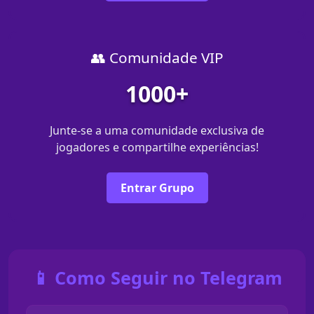
👥 Comunidade VIP
1000+
Junte-se a uma comunidade exclusiva de
jogadores e compartilhe experiências!
Entrar Grupo
📱 Como Seguir no Telegram