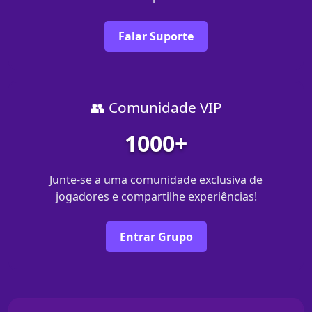
Falar Suporte
👥 Comunidade VIP
1000+
Junte-se a uma comunidade exclusiva de
jogadores e compartilhe experiências!
Entrar Grupo