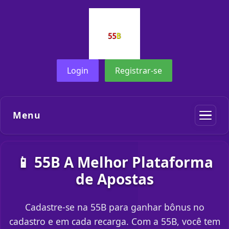
Login
Registrar-se
Menu
📱 55B A Melhor Plataforma
de Apostas
Cadastre-se na 55B para ganhar bônus no
cadastro e em cada recarga. Com a 55B, você tem