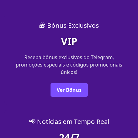
🎁 Bônus Exclusivos
VIP
Receba bônus exclusivos do Telegram,
promoções especiais e códigos promocionais
únicos!
Ver Bônus
📢 Notícias em Tempo Real
24/7