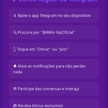
📱 Baixe o app Telegram no seu dispositivo
🔍 Procure por "@4Win VipOficial"
👆 Toque em "Entrar" ou "Join"
🔔 Ative as notificações para não perder
nada
💬 Participe das conversas e interaja
🎁 Receba bônus exclusivos