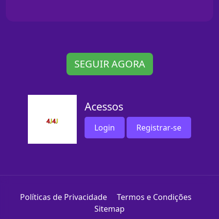
SEGUIR AGORA
Acessos
Login
Registrar-se
Políticas de Privacidade
Termos e Condições
Sitemap