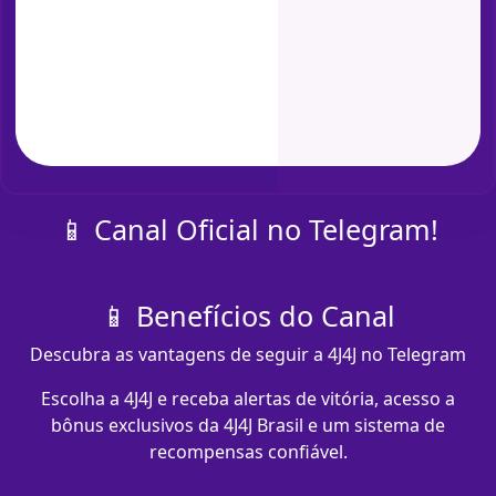
📱 Canal Oficial no Telegram!
📱 Benefícios do Canal
Descubra as vantagens de seguir a 4J4J no Telegram
Escolha a 4J4J e receba alertas de vitória, acesso a
bônus exclusivos da 4J4J Brasil e um sistema de
recompensas confiável.