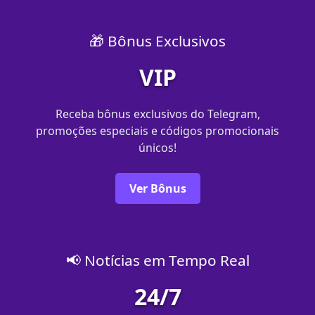
🎁 Bônus Exclusivos
VIP
Receba bônus exclusivos do Telegram,
promoções especiais e códigos promocionais
únicos!
Ver Bônus
📢 Notícias em Tempo Real
24/7