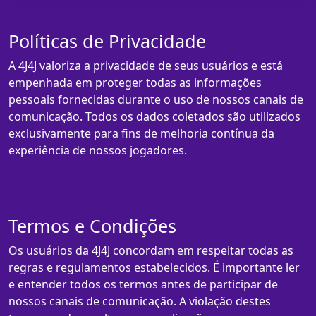
Políticas de Privacidade
A 4J4J valoriza a privacidade de seus usuários e está
empenhada em proteger todas as informações
pessoais fornecidas durante o uso de nossos canais de
comunicação. Todos os dados coletados são utilizados
exclusivamente para fins de melhoria contínua da
experiência de nossos jogadores.
Termos e Condições
Os usuários da 4J4J concordam em respeitar todas as
regras e regulamentos estabelecidos. É importante ler
e entender todos os termos antes de participar de
nossos canais de comunicação. A violação destes