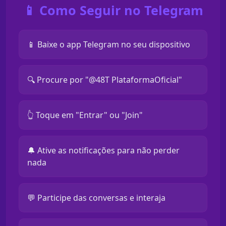
📱 Como Seguir no Telegram
📱 Baixe o app Telegram no seu dispositivo
🔍 Procure por "@48T PlataformaOficial"
👆 Toque em "Entrar" ou "Join"
🔔 Ative as notificações para não perder
nada
💬 Participe das conversas e interaja