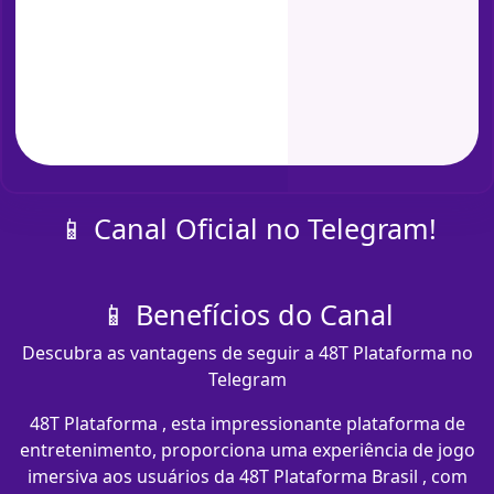
📱 Canal Oficial no Telegram!
📱 Benefícios do Canal
Descubra as vantagens de seguir a 48T Plataforma no
Telegram
48T Plataforma , esta impressionante plataforma de
entretenimento, proporciona uma experiência de jogo
imersiva aos usuários da 48T Plataforma Brasil , com