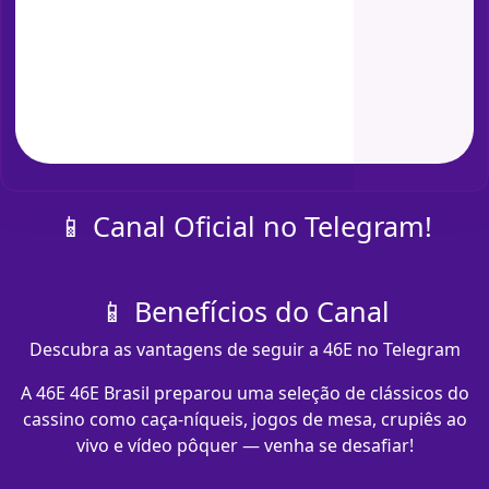
📱 Canal Oficial no Telegram!
📱 Benefícios do Canal
Descubra as vantagens de seguir a 46E no Telegram
A 46E 46E Brasil preparou uma seleção de clássicos do
cassino como caça-níqueis, jogos de mesa, crupiês ao
vivo e vídeo pôquer — venha se desafiar!