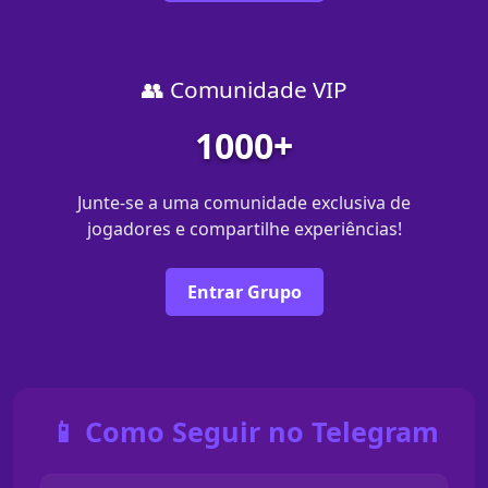
👥 Comunidade VIP
1000+
Junte-se a uma comunidade exclusiva de
jogadores e compartilhe experiências!
Entrar Grupo
📱 Como Seguir no Telegram