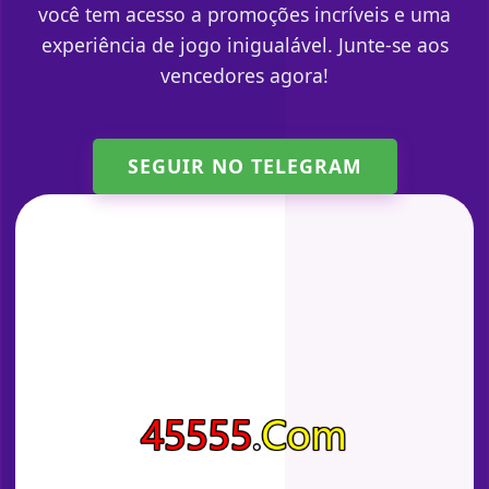
você tem acesso a promoções incríveis e uma
experiência de jogo inigualável. Junte-se aos
vencedores agora!
SEGUIR NO TELEGRAM