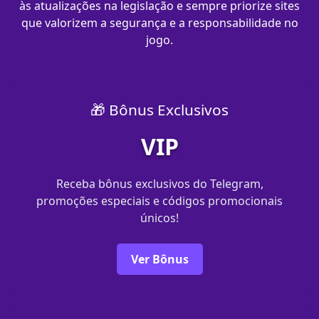
às atualizações na legislação e sempre priorize sites
que valorizem a segurança e a responsabilidade no
jogo.
🎁 Bônus Exclusivos
VIP
Receba bônus exclusivos do Telegram,
promoções especiais e códigos promocionais
únicos!
Ver Bônus