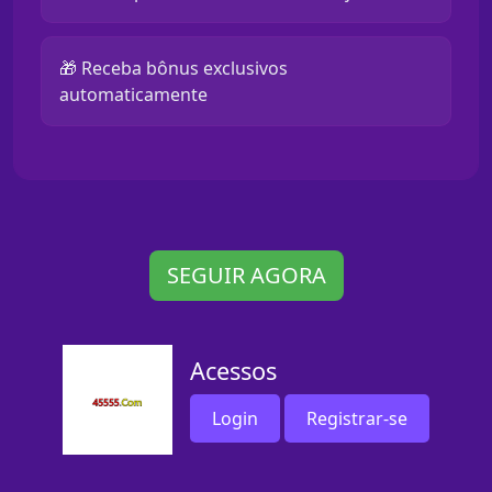
🎁 Receba bônus exclusivos
automaticamente
SEGUIR AGORA
Acessos
Login
Registrar-se