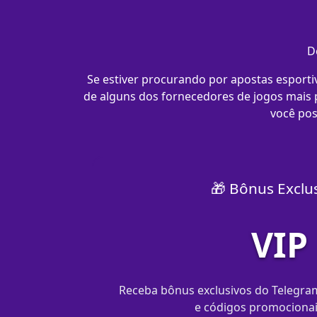
D
Se estiver procurando por apostas esporti
de alguns dos fornecedores de jogos mais p
você pos
🎁 Bônus Exclu
VIP
Receba bônus exclusivos do Telegra
e códigos promocionai