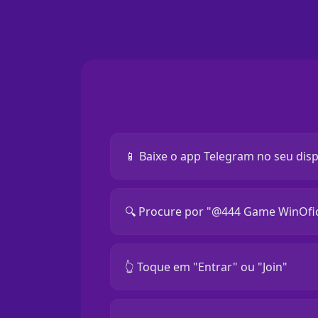
📱 Baixe o app Telegram no seu disp
🔍 Procure por "@444 Game WinOfic
👆 Toque em "Entrar" ou "Join"