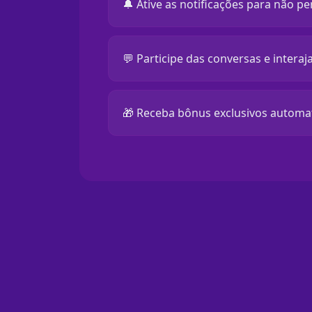
🔔 Ative as notificações para não p
💬 Participe das conversas e interaj
🎁 Receba bônus exclusivos autom