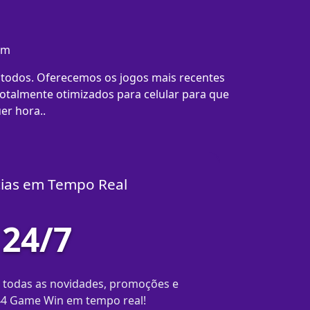
am
a todos. Oferecemos os jogos mais recentes
totalmente otimizados para celular para que
er hora..
cias em Tempo Real
24/7
e todas as novidades, promoções e
44 Game Win em tempo real!