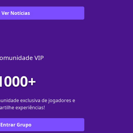
Ver Notícias
Comunidade VIP
1000+
unidade exclusiva de jogadores e
rtilhe experiências!
Entrar Grupo