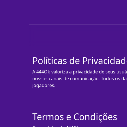
Políticas de Privacida
A 444Ok valoriza a privacidade de seus usu
nossos canais de comunicação. Todos os dad
jogadores.
Termos e Condições