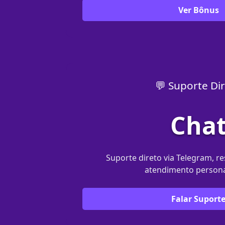
Ver Bônus
💬 Suporte Di
Cha
Suporte direto via Telegram, r
atendimento persona
Falar Suport