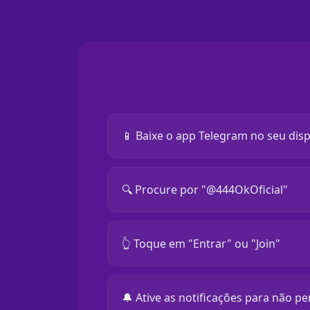
📱 Baixe o app Telegram no seu disp
🔍 Procure por "@444OkOficial"
👆 Toque em "Entrar" ou "Join"
🔔 Ative as notificações para não p