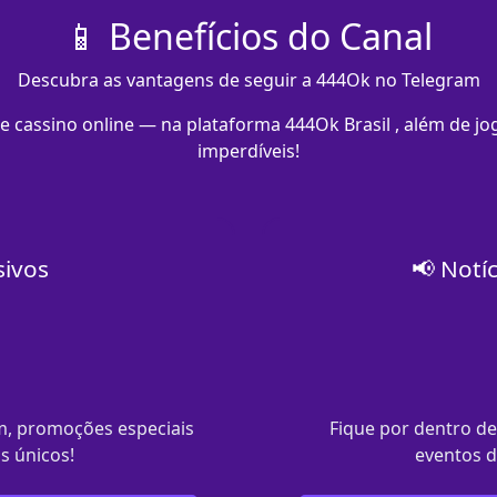
📱 Benefícios do Canal
Descubra as vantagens de seguir a 444Ok no Telegram
e cassino online — na plataforma 444Ok Brasil , além de jo
imperdíveis!
sivos
📢 Notí
m, promoções especiais
Fique por dentro d
s únicos!
eventos d