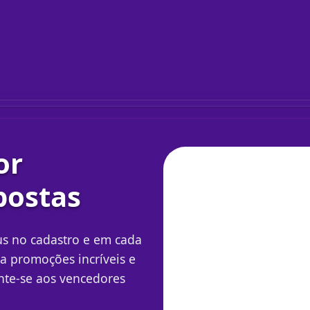
or
postas
s no cadastro e em cada
a promoções incríveis e
unte-se aos vencedores