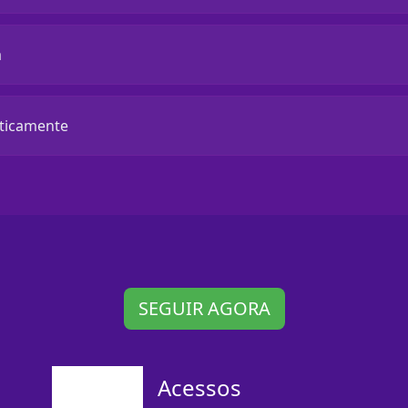
a
aticamente
SEGUIR AGORA
Acessos