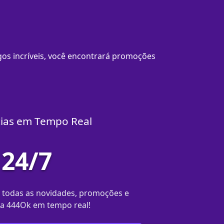
gos incríveis, você encontrará promoções
cias em Tempo Real
24/7
e todas as novidades, promoções e
a 444Ok em tempo real!