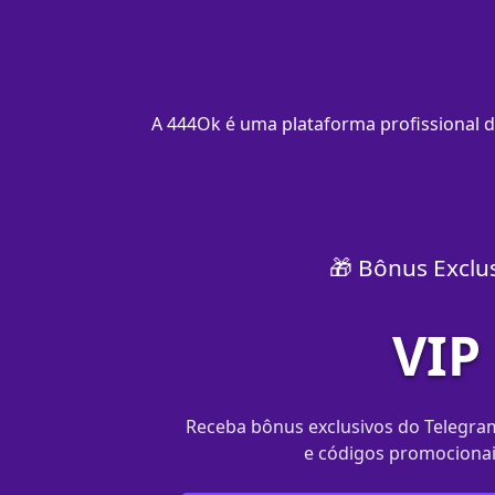
A 444Ok é uma plataforma profissional d
🎁 Bônus Exclu
VIP
Receba bônus exclusivos do Telegra
e códigos promocionai