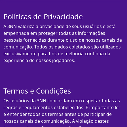
Políticas de Privacidade
A 3NN valoriza a privacidade de seus usuários e está
empenhada em proteger todas as informações
pessoais fornecidas durante o uso de nossos canais de
comunicação. Todos os dados coletados são utilizados
exclusivamente para fins de melhoria contínua da
experiência de nossos jogadores.
Termos e Condições
Os usuários da 3NN concordam em respeitar todas as
regras e regulamentos estabelecidos. É importante ler
e entender todos os termos antes de participar de
nossos canais de comunicação. A violação destes