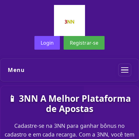
Login
Registrar-se
Menu
📱 3NN A Melhor Plataforma
de Apostas
Cadastre-se na 3NN para ganhar bônus no
cadastro e em cada recarga. Com a 3NN, você tem