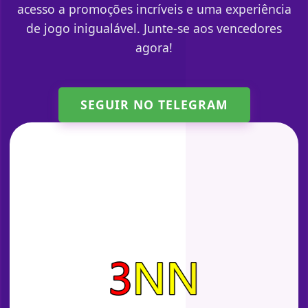
acesso a promoções incríveis e uma experiência
de jogo inigualável. Junte-se aos vencedores
agora!
SEGUIR NO TELEGRAM