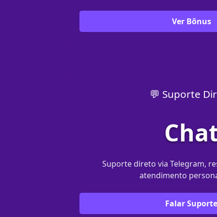
Ver Bônus
💬 Suporte Di
Cha
Suporte direto via Telegram, r
atendimento persona
Falar Suport