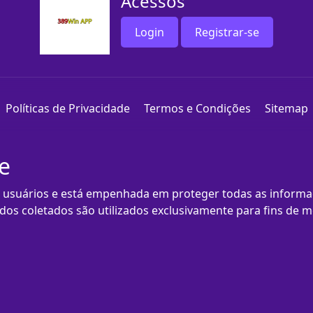
Acessos
Login
Registrar-se
Políticas de Privacidade
Termos e Condições
Sitemap
de
s usuários e está empenhada em proteger todas as informa
os coletados são utilizados exclusivamente para fins de m