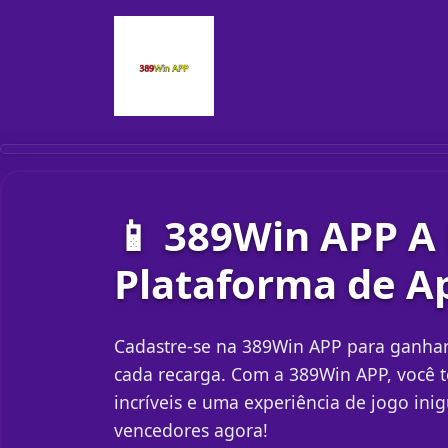
📱 389Win APP A
Plataforma de A
Cadastre-se na 389Win APP para ganha
cada recarga. Com a 389Win APP, você 
incríveis e uma experiência de jogo inig
vencedores agora!