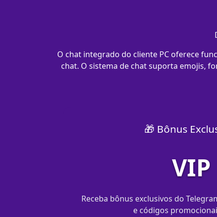
O chat integrado do cliente PC oferece fun
chat. O sistema de chat suporta emojis, f
🎁 Bônus Exclu
VIP
Receba bônus exclusivos do Telegra
e códigos promocionai