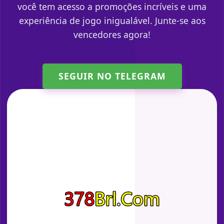
você tem acesso a promoções incríveis e uma
experiência de jogo inigualável. Junte-se aos
vencedores agora!
SEGUIR NO TELEGRAM