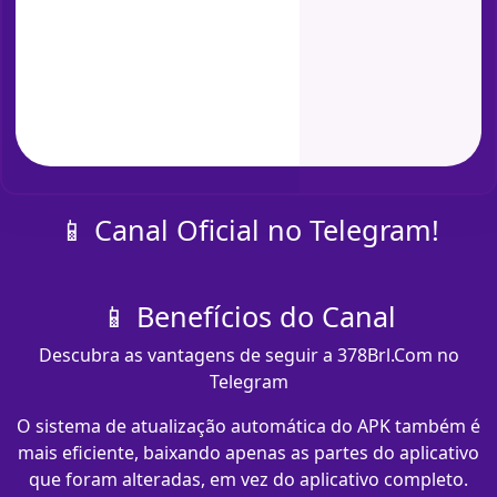
📱 Canal Oficial no Telegram!
📱 Benefícios do Canal
Descubra as vantagens de seguir a 378Brl.Com no
Telegram
O sistema de atualização automática do APK também é
mais eficiente, baixando apenas as partes do aplicativo
que foram alteradas, em vez do aplicativo completo.