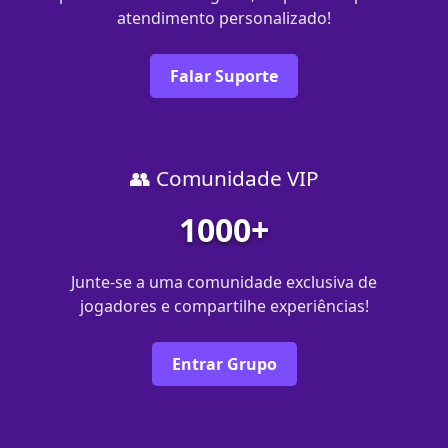
atendimento personalizado!
Falar Suporte
👥 Comunidade VIP
1000+
Junte-se a uma comunidade exclusiva de
jogadores e compartilhe experiências!
Entrar Grupo