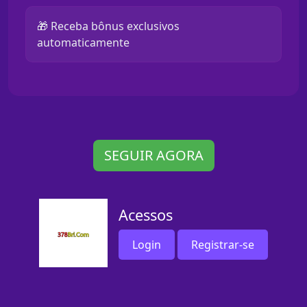
🎁 Receba bônus exclusivos
automaticamente
SEGUIR AGORA
Acessos
Login
Registrar-se