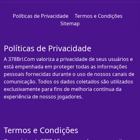
Políticas de Privacidade
Termos e Condições
Sitemap
Políticas de Privacidade
A 378Brl.Com valoriza a privacidade de seus usuários e
está empenhada em proteger todas as informações
pessoais fornecidas durante o uso de nossos canais de
comunicação. Todos os dados coletados são utilizados
exclusivamente para fins de melhoria contínua da
experiência de nossos jogadores.
Termos e Condições