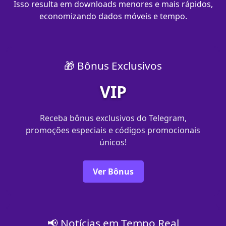
Isso resulta em downloads menores e mais rápidos,
economizando dados móveis e tempo.
🎁 Bônus Exclusivos
VIP
Receba bônus exclusivos do Telegram,
promoções especiais e códigos promocionais
únicos!
Ver Bônus
📢 Notícias em Tempo Real