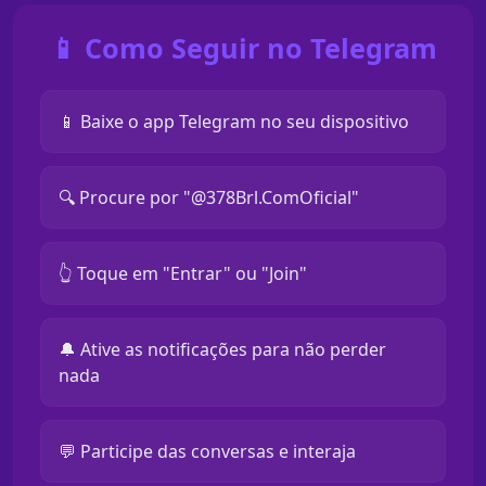
📱 Como Seguir no Telegram
📱 Baixe o app Telegram no seu dispositivo
🔍 Procure por "@378Brl.ComOficial"
👆 Toque em "Entrar" ou "Join"
🔔 Ative as notificações para não perder
nada
💬 Participe das conversas e interaja