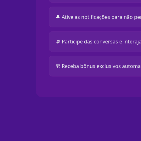
🔔 Ative as notificações para não p
💬 Participe das conversas e interaj
🎁 Receba bônus exclusivos autom