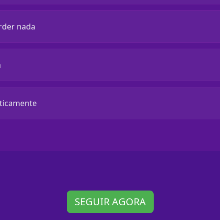
erder nada
a
aticamente
SEGUIR AGORA