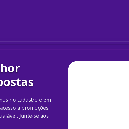
lhor
postas
nus no cadastro e em
 acesso a promoções
ualável. Junte-se aos