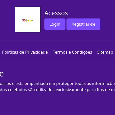
Acessos
Login
Registrar-se
Políticas de Privacidade
Termos e Condições
Sitemap
de
suários e está empenhada em proteger todas as informaçõe
os coletados são utilizados exclusivamente para fins de m