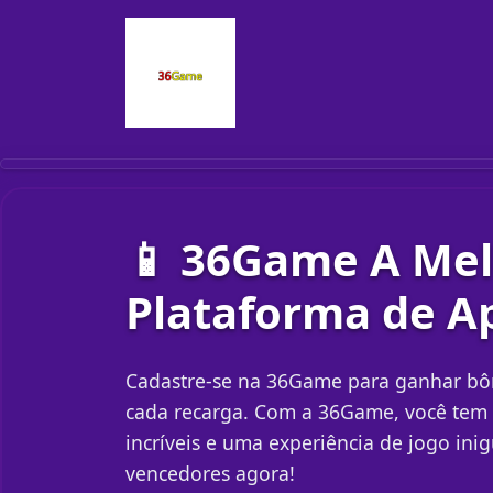
📱 36Game A Me
Plataforma de A
Cadastre-se na 36Game para ganhar bô
cada recarga. Com a 36Game, você tem
incríveis e uma experiência de jogo inig
vencedores agora!