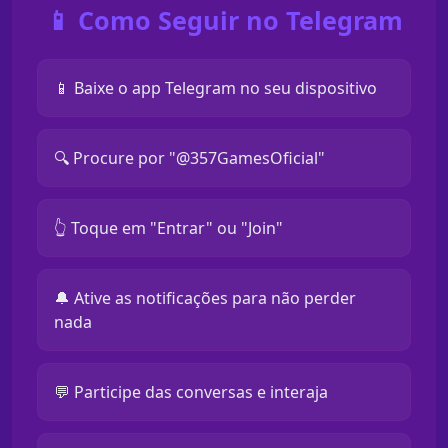
📱 Como Seguir no Telegram
📱 Baixe o app Telegram no seu dispositivo
🔍 Procure por "@357GamesOficial"
👆 Toque em "Entrar" ou "Join"
🔔 Ative as notificações para não perder
nada
💬 Participe das conversas e interaja