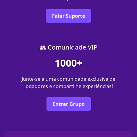
Falar Suporte
👥 Comunidade VIP
1000+
Junte-se a uma comunidade exclusiva de
jogadores e compartilhe experiências!
Entrar Grupo