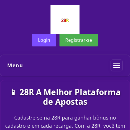
Login
Registrar-se
Menu
📱 28R A Melhor Plataforma
de Apostas
Cadastre-se na 28R para ganhar bônus no
cadastro e em cada recarga. Com a 28R, você tem