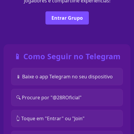
jogadores e compartilhe experiências!
Entrar Grupo
📱 Como Seguir no Telegram
📱 Baixe o app Telegram no seu dispositivo
🔍 Procure por "@28ROficial"
👆 Toque em "Entrar" ou "Join"