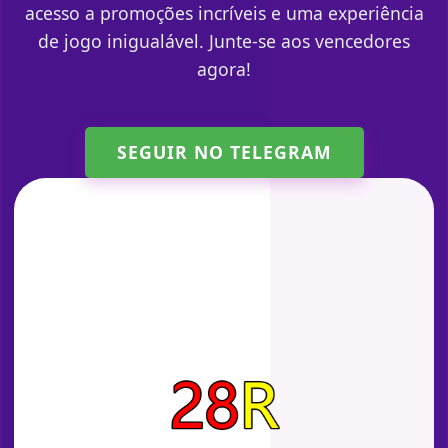
acesso a promoções incríveis e uma experiência
de jogo inigualável. Junte-se aos vencedores
agora!
SEGUIR NO TELEGRAM