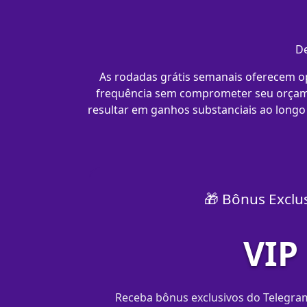
De
As rodadas grátis semanais oferecem o
frequência sem comprometer seu orçamen
resultar em ganhos substanciais ao longo 
🎁 Bônus Exclu
VIP
Receba bônus exclusivos do Telegra