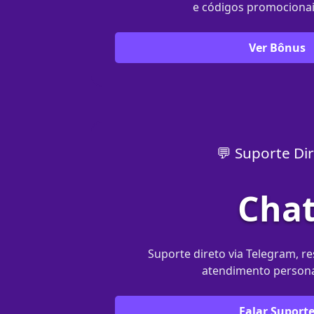
e códigos promocionai
Ver Bônus
💬 Suporte Di
Cha
Suporte direto via Telegram, r
atendimento persona
Falar Suport