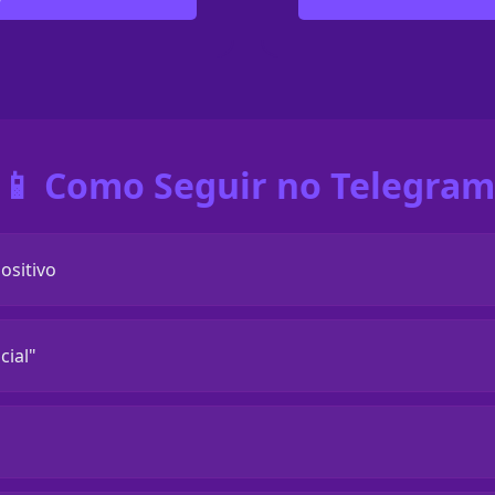
📱 Como Seguir no Telegram
ositivo
cial"