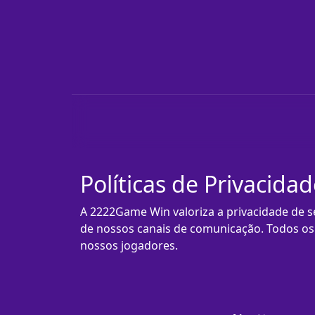
Políticas de Privacida
A 2222Game Win valoriza a privacidade de 
de nossos canais de comunicação. Todos os 
nossos jogadores.