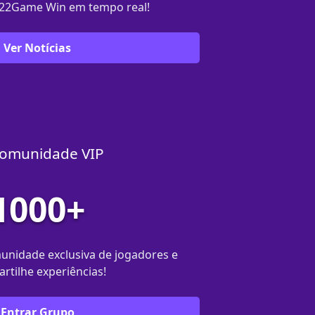
222Game Win em tempo real!
Ver Notícias
Comunidade VIP
1000+
unidade exclusiva de jogadores e
rtilhe experiências!
Entrar Grupo