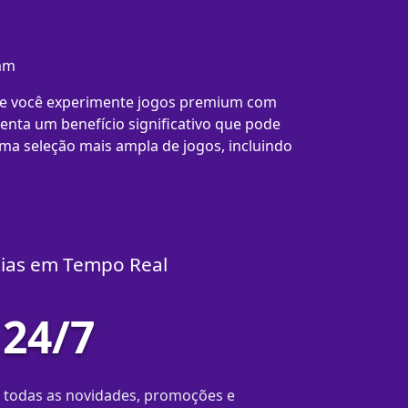
ram
que você experimente jogos premium com
nta um benefício significativo que pode
uma seleção mais ampla de jogos, incluindo
cias em Tempo Real
24/7
e todas as novidades, promoções e