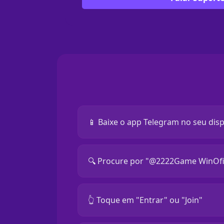
📱 Baixe o app Telegram no seu disp
🔍 Procure por "@2222Game WinOfi
👆 Toque em "Entrar" ou "Join"