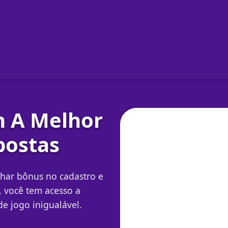
n A Melhor
postas
har bônus no cadastro e
 você tem acesso a
e jogo inigualável.