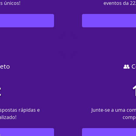
s únicos!
eventos da 2
reto
👥 
t
espostas rápidas e
Junte-se a uma com
lizado!
compa
e