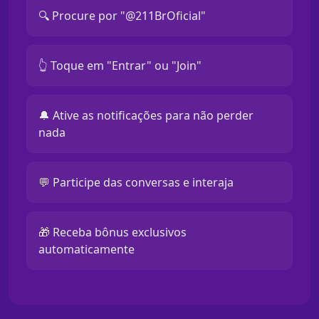
🔍 Procure por "@211BrOficial"
👆 Toque em "Entrar" ou "Join"
🔔 Ative as notificações para não perder
nada
💬 Participe das conversas e interaja
🎁 Receba bônus exclusivos
automaticamente