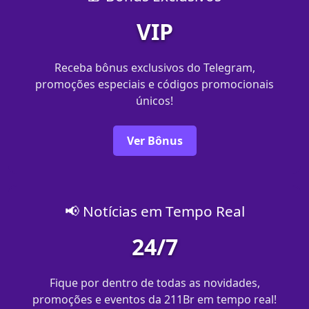
VIP
Receba bônus exclusivos do Telegram,
promoções especiais e códigos promocionais
únicos!
Ver Bônus
📢 Notícias em Tempo Real
24/7
Fique por dentro de todas as novidades,
promoções e eventos da 211Br em tempo real!