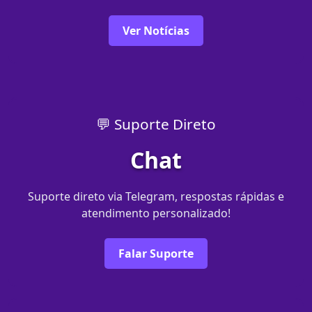
Ver Notícias
💬 Suporte Direto
Chat
Suporte direto via Telegram, respostas rápidas e
atendimento personalizado!
Falar Suporte