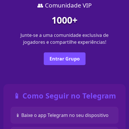
👥 Comunidade VIP
1000+
Junte-se a uma comunidade exclusiva de
jogadores e compartilhe experiências!
Entrar Grupo
📱 Como Seguir no Telegram
📱 Baixe o app Telegram no seu dispositivo