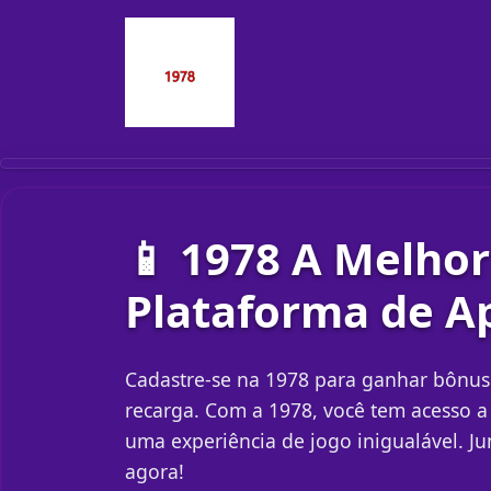
📱 1978 A Melhor
Plataforma de A
Cadastre-se na 1978 para ganhar bônus
recarga. Com a 1978, você tem acesso a
uma experiência de jogo inigualável. J
agora!