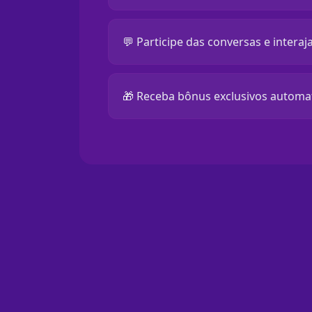
💬 Participe das conversas e interaj
🎁 Receba bônus exclusivos autom