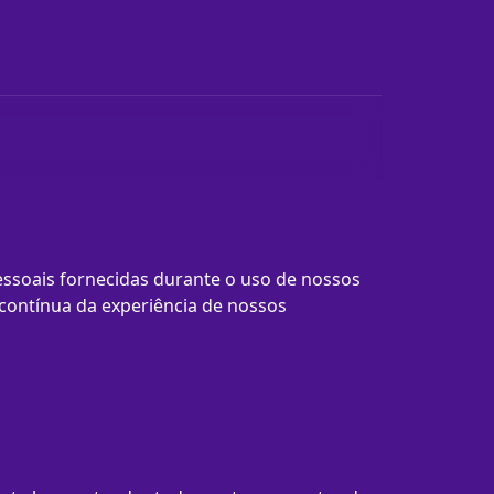
essoais fornecidas durante o uso de nossos
 contínua da experiência de nossos