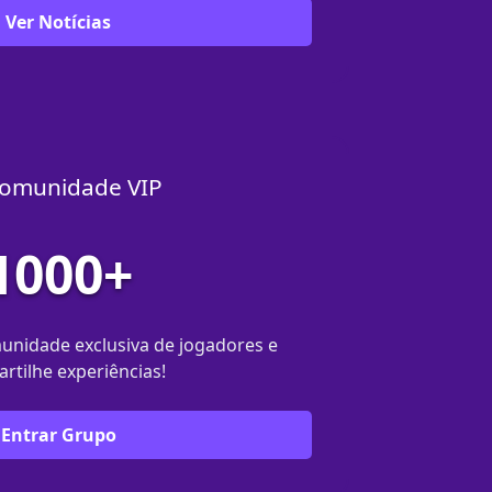
Ver Notícias
Comunidade VIP
1000+
unidade exclusiva de jogadores e
rtilhe experiências!
Entrar Grupo