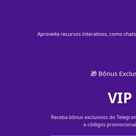
Aproveite recursos interativos, como chats
🎁 Bônus Exclu
VIP
Receba bônus exclusivos do Telegra
e códigos promocionai