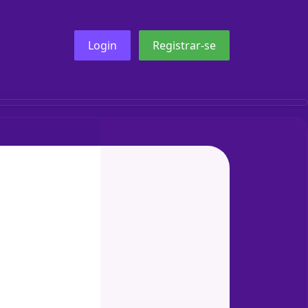
Login
Registrar-se