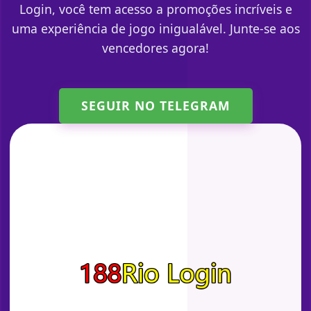
Login, você tem acesso a promoções incríveis e
uma experiência de jogo inigualável. Junte-se aos
vencedores agora!
SEGUIR NO TELEGRAM