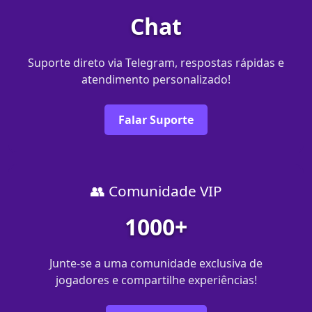
Chat
Suporte direto via Telegram, respostas rápidas e
atendimento personalizado!
Falar Suporte
👥 Comunidade VIP
1000+
Junte-se a uma comunidade exclusiva de
jogadores e compartilhe experiências!