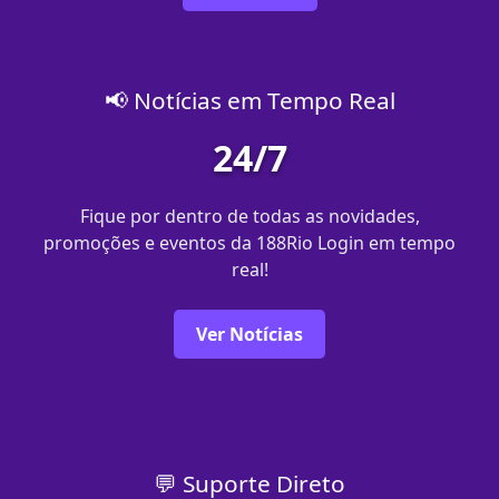
📢 Notícias em Tempo Real
24/7
Fique por dentro de todas as novidades,
promoções e eventos da 188Rio Login em tempo
real!
Ver Notícias
💬 Suporte Direto