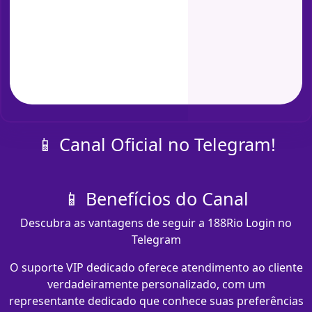
📱 Canal Oficial no Telegram!
📱 Benefícios do Canal
Descubra as vantagens de seguir a 188Rio Login no
Telegram
O suporte VIP dedicado oferece atendimento ao cliente
verdadeiramente personalizado, com um
representante dedicado que conhece suas preferências