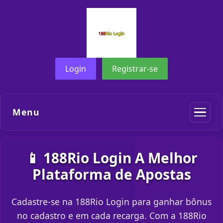
Login
Registrar-se
Menu
📱 188Rio Login A Melhor
Plataforma de Apostas
Cadastre-se na 188Rio Login para ganhar bônus
no cadastro e em cada recarga. Com a 188Rio