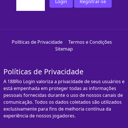
Login
Registrar-se
Políticas de Privacidade
Termos e Condições
Sitemap
Políticas de Privacidade
A 188Rio Login valoriza a privacidade de seus usuários e
está empenhada em proteger todas as informações
pessoais fornecidas durante o uso de nossos canais de
comunicação. Todos os dados coletados são utilizados
exclusivamente para fins de melhoria contínua da
experiência de nossos jogadores.