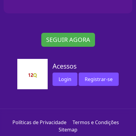
SEGUIR AGORA
Acessos
Login
Registrar-se
Políticas de Privacidade
Termos e Condições
Sitemap