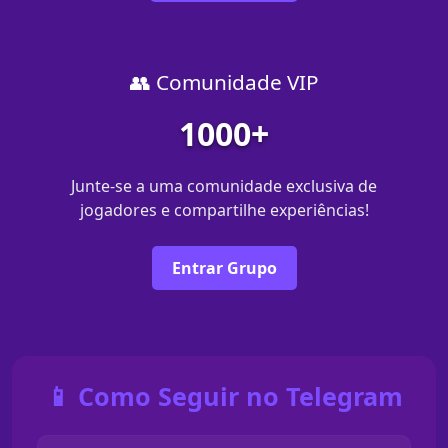
👥 Comunidade VIP
1000+
Junte-se a uma comunidade exclusiva de
jogadores e compartilhe experiências!
Entrar Grupo
📱 Como Seguir no Telegram