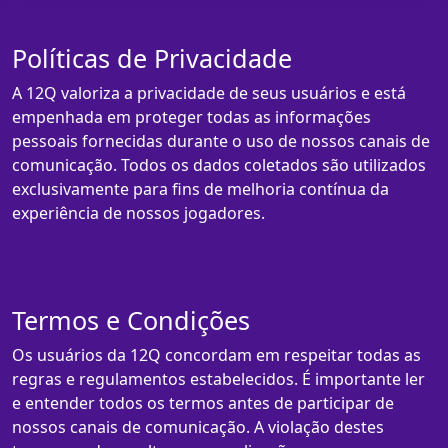
Políticas de Privacidade
A 12Q valoriza a privacidade de seus usuários e está
empenhada em proteger todas as informações
pessoais fornecidas durante o uso de nossos canais de
comunicação. Todos os dados coletados são utilizados
exclusivamente para fins de melhoria contínua da
experiência de nossos jogadores.
Termos e Condições
Os usuários da 12Q concordam em respeitar todas as
regras e regulamentos estabelecidos. É importante ler
e entender todos os termos antes de participar de
nossos canais de comunicação. A violação destes