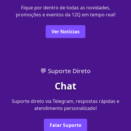
Fique por dentro de todas as novidades,
promoções e eventos da 12Q em tempo real!
Ver Notícias
💬 Suporte Direto
Chat
Suporte direto via Telegram, respostas rápidas e
atendimento personalizado!
Falar Suporte