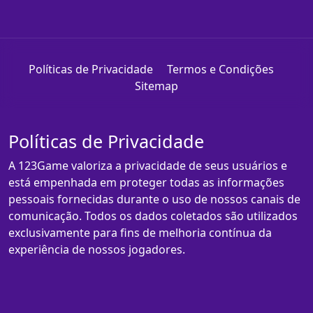
Políticas de Privacidade
Termos e Condições
Sitemap
Políticas de Privacidade
A 123Game valoriza a privacidade de seus usuários e
está empenhada em proteger todas as informações
pessoais fornecidas durante o uso de nossos canais de
comunicação. Todos os dados coletados são utilizados
exclusivamente para fins de melhoria contínua da
experiência de nossos jogadores.