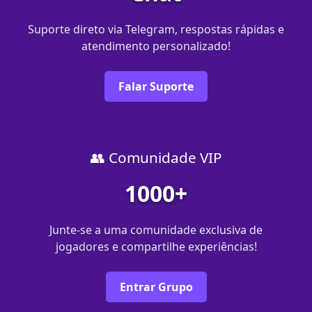
Suporte direto via Telegram, respostas rápidas e
atendimento personalizado!
Falar Suporte
👥 Comunidade VIP
1000+
Junte-se a uma comunidade exclusiva de
jogadores e compartilhe experiências!
Entrar Grupo