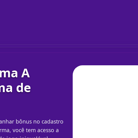
rma A
ma de
anhar bônus no cadastro
rma, você tem acesso a