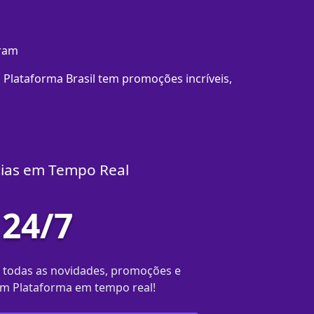
gram
lataforma Brasil tem promoções incríveis,
cias em Tempo Real
24/7
e todas as novidades, promoções e
m Plataforma em tempo real!