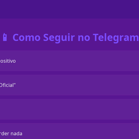
📱 Como Seguir no Telegram
ositivo
ficial"
erder nada