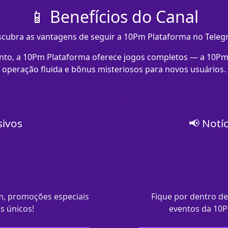
📱 Benefícios do Canal
cubra as vantagens de seguir a 10Pm Plataforma no Tele
o, a 10Pm Plataforma oferece jogos completos — a 10Pm P
operação fluida e bônus misteriosos para novos usuários.
sivos
📢 Notí
m, promoções especiais
Fique por dentro d
s únicos!
eventos da 10P