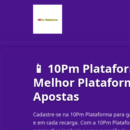
📱 10Pm Platafo
Melhor Platafor
Apostas
Cadastre-se na 10Pm Plataforma para g
e em cada recarga. Com a 10Pm Platafo