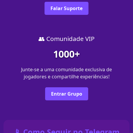
Falar Suporte
👥 Comunidade VIP
1000+
Junte-se a uma comunidade exclusiva de
jogadores e compartilhe experiências!
Entrar Grupo
📱 Como Seguir no Telegram