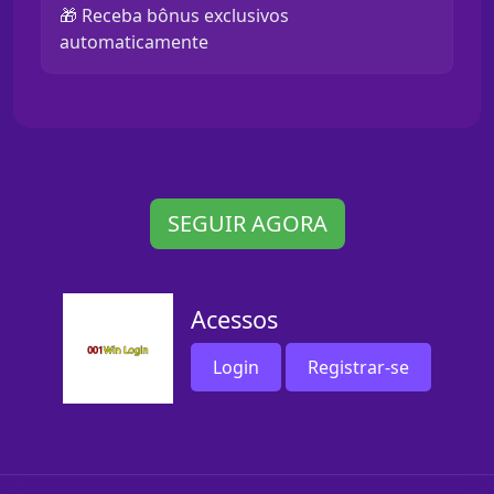
🎁 Receba bônus exclusivos
automaticamente
SEGUIR AGORA
Acessos
Login
Registrar-se