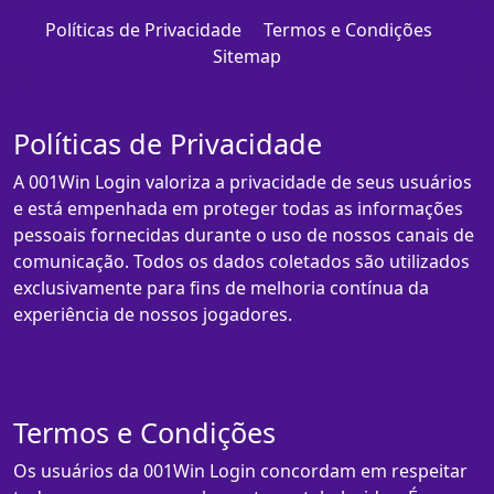
Políticas de Privacidade
Termos e Condições
Sitemap
Políticas de Privacidade
A 001Win Login valoriza a privacidade de seus usuários
e está empenhada em proteger todas as informações
pessoais fornecidas durante o uso de nossos canais de
comunicação. Todos os dados coletados são utilizados
exclusivamente para fins de melhoria contínua da
experiência de nossos jogadores.
Termos e Condições
Os usuários da 001Win Login concordam em respeitar