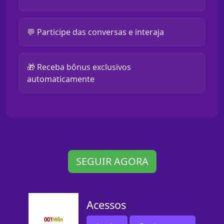
💬 Participe das conversas e interaja
🎁 Receba bônus exclusivos
automaticamente
SEGUIR AGORA
Acessos