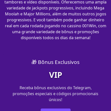
tambores e vídeo disponíveis. Oferecemos uma ampla
variedade de jackpots progressivos, incluindo Mega
Moolah e Major Millions, além de muitos outros jogos
progressivos. E você também pode ganhar dinheiro
real em cada rodada jogando no cassino 001Win, com
uma grande variedade de bônus e promoções
disponíveis todos os dias da semana!
🎁 Bônus Exclusivos
VIP
Receba bônus exclusivos do Telegram,
promoções especiais e códigos promocionais
únicos!