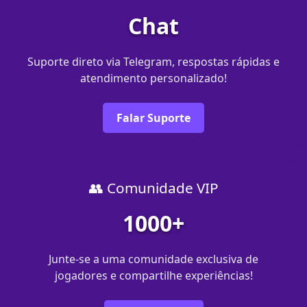
Chat
Suporte direto via Telegram, respostas rápidas e
atendimento personalizado!
Falar Suporte
👥 Comunidade VIP
1000+
Junte-se a uma comunidade exclusiva de
jogadores e compartilhe experiências!